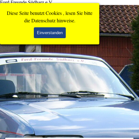
Ford Freunde Südharz e.V.
Direkt zum Seiteninhalt
Diese Seite benutzt Cookies , lesen Sie bitte
die Datenschutz hinweise.
Einverstanden