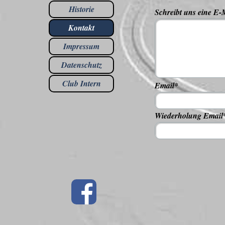
Historie
Schreibt uns eine E-
Kontakt
Impressum
Datenschutz
Club Intern
▼
Email
*
Wiederholung Email